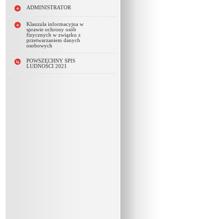
ADMINISTRATOR
Klauzula informacyjna w
sprawie ochrony osób
fizycznych w związku z
przetwarzaniem danych
osobowych
POWSZECHNY SPIS
LUDNOŚCI 2021