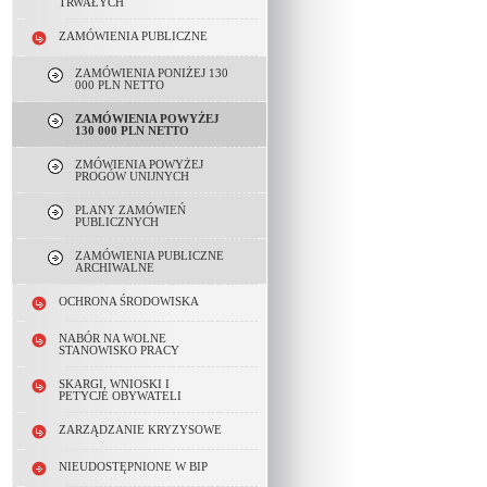
TRWAŁYCH
ZAMÓWIENIA PUBLICZNE
ZAMÓWIENIA PONIŻEJ 130
000 PLN NETTO
ZAMÓWIENIA POWYŻEJ
130 000 PLN NETTO
ZMÓWIENIA POWYŻEJ
PROGÓW UNIJNYCH
PLANY ZAMÓWIEŃ
PUBLICZNYCH
ZAMÓWIENIA PUBLICZNE
ARCHIWALNE
OCHRONA ŚRODOWISKA
NABÓR NA WOLNE
STANOWISKO PRACY
SKARGI, WNIOSKI I
PETYCJE OBYWATELI
ZARZĄDZANIE KRYZYSOWE
NIEUDOSTĘPNIONE W BIP