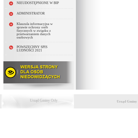
NIEUDOSTĘPNIONE W BIP
ADMINISTRATOR
Klauzula informacyjna w
sprawie ochrony osób
fizycznych w związku z
przetwarzaniem danych
osobowych
POWSZECHNY SPIS
LUDNOŚCI 2021
Urząd Gminy Orły
Urząd Gminy 