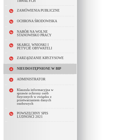
TRWAŁYCH
ZAMÓWIENIA PUBLICZNE
OCHRONA ŚRODOWISKA
NABÓR NA WOLNE
STANOWISKO PRACY
SKARGI, WNIOSKI I
PETYCJE OBYWATELI
ZARZĄDZANIE KRYZYSOWE
NIEUDOSTĘPNIONE W BIP
ADMINISTRATOR
Klauzula informacyjna w
sprawie ochrony osób
fizycznych w związku z
przetwarzaniem danych
osobowych
POWSZECHNY SPIS
LUDNOŚCI 2021