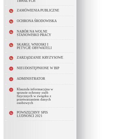
TRWAŁYCH
ZAMÓWIENIA PUBLICZNE
OCHRONA ŚRODOWISKA
NABÓR NA WOLNE
STANOWISKO PRACY
SKARGI, WNIOSKI I
PETYCJE OBYWATELI
ZARZĄDZANIE KRYZYSOWE
NIEUDOSTĘPNIONE W BIP
ADMINISTRATOR
Klauzula informacyjna w
sprawie ochrony osób
fizycznych w związku z
przetwarzaniem danych
osobowych
POWSZECHNY SPIS
LUDNOŚCI 2021