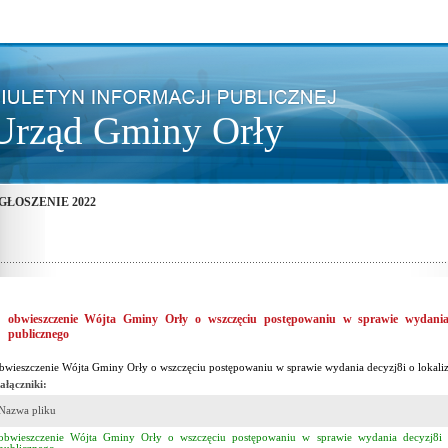
Urząd Gminy Orły
GŁOSZENIE 2022
obwieszczenie Wójta Gminy Orły o wszczęciu postępowaniu w sprawie wydania de
publicznego
bwieszczenie Wójta Gminy Orły o wszczęciu postępowaniu w sprawie wydania decyzj8i o lokaliza
ałączniki:
Nazwa pliku
obwieszczenie Wójta Gminy Orły o wszczęciu postępowaniu w sprawie wydania decyzj8i o 