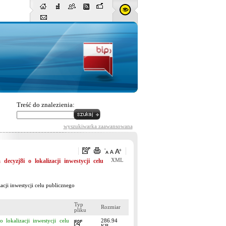
Treść do znalezienia:
wyszukiwarka zaawansowana
cyzj8i o lokalizacji inwestycji celu
XML
cji inwestycji celu publicznego
Typ
Rozmiar
pliku
lokalizacji inwestycji celu
286.94