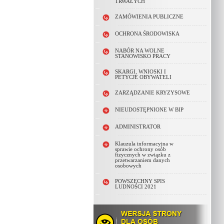
TRWAŁYCH
ZAMÓWIENIA PUBLICZNE
OCHRONA ŚRODOWISKA
NABÓR NA WOLNE
STANOWISKO PRACY
SKARGI, WNIOSKI I
PETYCJE OBYWATELI
ZARZĄDZANIE KRYZYSOWE
NIEUDOSTĘPNIONE W BIP
ADMINISTRATOR
Klauzula informacyjna w
sprawie ochrony osób
fizycznych w związku z
przetwarzaniem danych
osobowych
POWSZECHNY SPIS
LUDNOŚCI 2021