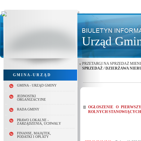
Urząd Gmin
PRZETARGI NA SPRZEDAŻ MIEN
SPRZEDAŻ / DZIERŻAWA NIE
G M I N A - U R Z Ą D
GMINA - URZĄD GMINY
JEDNOSTKI
ORGANIZACYJNE
OGŁOSZENIE O PIERWSZ
RADA GMINY
ROLNYCH STANOWIĄCYCH 
PRAWO LOKALNE -
ZARZĄDZENIA, UCHWAŁY
FINANSE, MAJĄTEK,
PODATKI I OPŁATY