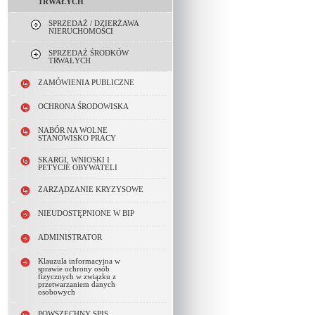
TRWAŁYCH
SPRZEDAŻ / DZIERŻAWA
NIERUCHOMOŚCI
SPRZEDAŻ ŚRODKÓW
TRWAŁYCH
ZAMÓWIENIA PUBLICZNE
OCHRONA ŚRODOWISKA
NABÓR NA WOLNE
STANOWISKO PRACY
SKARGI, WNIOSKI I
PETYCJE OBYWATELI
ZARZĄDZANIE KRYZYSOWE
NIEUDOSTĘPNIONE W BIP
ADMINISTRATOR
Klauzula informacyjna w
sprawie ochrony osób
fizycznych w związku z
przetwarzaniem danych
osobowych
POWSZECHNY SPIS