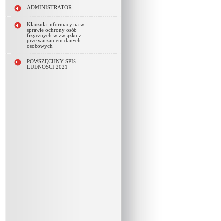
ADMINISTRATOR
Klauzula informacyjna w
sprawie ochrony osób
fizycznych w związku z
przetwarzaniem danych
osobowych
POWSZECHNY SPIS
LUDNOŚCI 2021