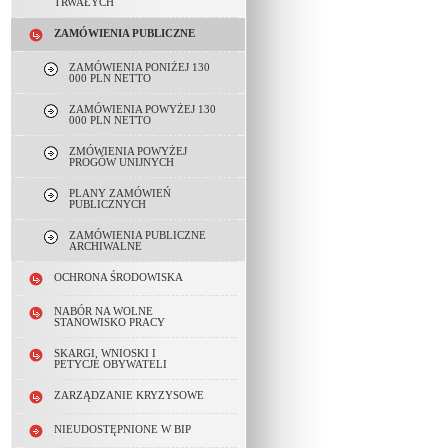
TRWAŁYCH
ZAMÓWIENIA PUBLICZNE
ZAMÓWIENIA PONIŻEJ 130
000 PLN NETTO
ZAMÓWIENIA POWYŻEJ 130
000 PLN NETTO
ZMÓWIENIA POWYŻEJ
PROGÓW UNIJNYCH
PLANY ZAMÓWIEŃ
PUBLICZNYCH
ZAMÓWIENIA PUBLICZNE
ARCHIWALNE
OCHRONA ŚRODOWISKA
NABÓR NA WOLNE
STANOWISKO PRACY
SKARGI, WNIOSKI I
PETYCJE OBYWATELI
ZARZĄDZANIE KRYZYSOWE
NIEUDOSTĘPNIONE W BIP