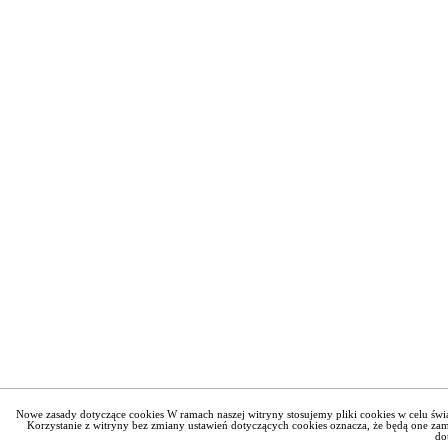
Nowe zasady dotyczące cookies W ramach naszej witryny stosujemy pliki cookies w celu ś
Korzystanie z witryny bez zmiany ustawień dotyczących cookies oznacza, że będą one 
do