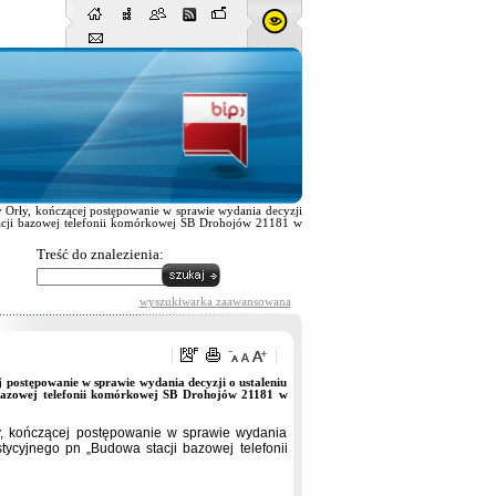
 Orły, kończącej postępowanie w sprawie wydania decyzji
 stacji bazowej telefonii komórkowej SB Drohojów 21181 w
Treść do znalezienia:
wyszukiwarka zaawansowana
postępowanie w sprawie wydania decyzji o ustaleniu
ji bazowej telefonii komórkowej SB Drohojów 21181 w
, kończącej postępowanie w sprawie wydania
estycyjnego pn „Budowa stacji bazowej telefonii