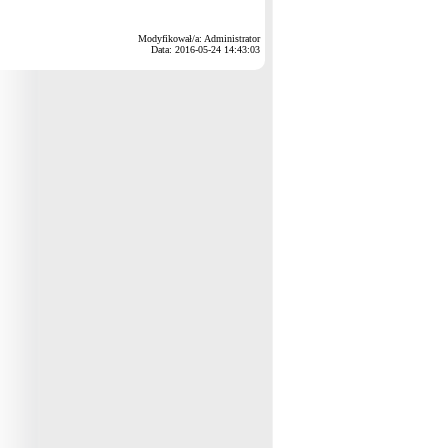
Modyfikował/a: Administrator
Data: 2016-05-24 14:43:03