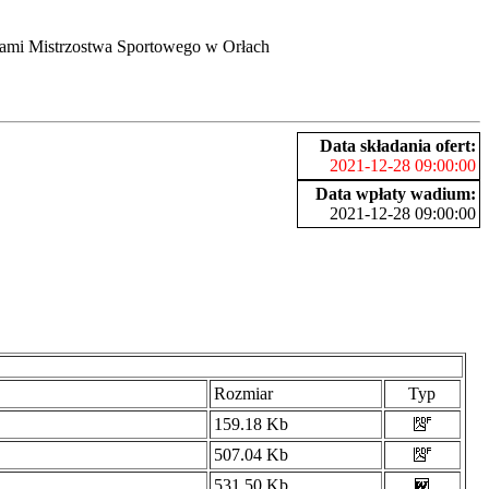
ałami Mistrzostwa Sportowego w Orłach
Data składania ofert:
2021-12-28 09:00:00
Data wpłaty wadium:
2021-12-28 09:00:00
Rozmiar
Typ
159.18 Kb
507.04 Kb
531.50 Kb