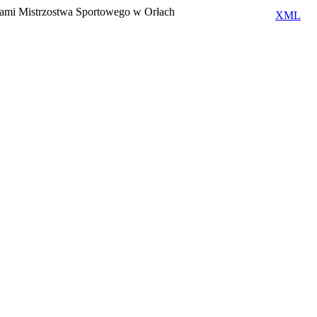
ałami Mistrzostwa Sportowego w Orłach
XML