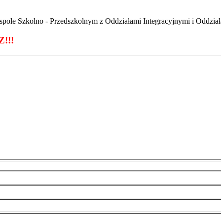
spole Szkolno - Przedszkolnym z Oddziałami Integracyjnymi i Oddzi
Z!!!