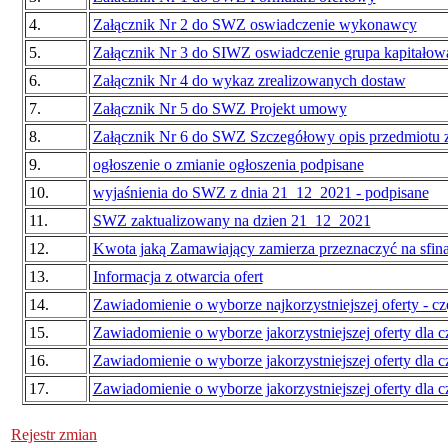
4.
Załącznik Nr 2 do SWZ oswiadczenie wykonawcy
5.
Załącznik Nr 3 do SIWZ oswiadczenie grupa kapitałow
6.
Załącznik Nr 4 do wykaz zrealizowanych dostaw
7.
Załącznik Nr 5 do SWZ Projekt umowy
8.
Załącznik Nr 6 do SWZ Szczegółowy opis przedmiotu
9.
ogłoszenie o zmianie ogłoszenia podpisane
10.
wyjaśnienia do SWZ z dnia 21_12_2021 - podpisane
11.
SWZ zaktualizowany na dzien 21_12_2021
12.
Kwota jaką Zamawiający zamierza przeznaczyć na sfin
13.
Informacja z otwarcia ofert
14.
Zawiadomienie o wyborze najkorzystniejszej oferty - cz
15.
Zawiadomienie o wyborze jakorzystniejszej oferty dla c
16.
Zawiadomienie o wyborze jakorzystniejszej oferty dla c
17.
Zawiadomienie o wyborze jakorzystniejszej oferty dla cz
Rejestr zmian