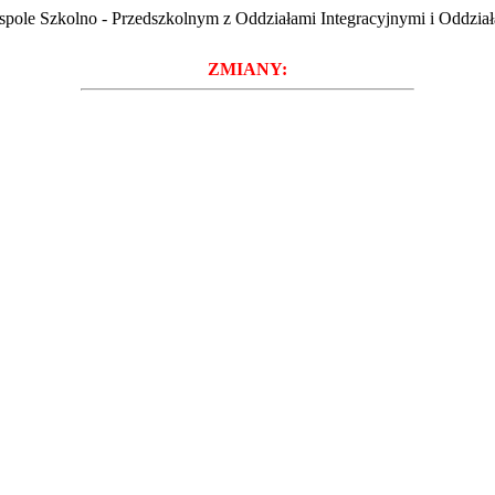
spole Szkolno - Przedszkolnym z Oddziałami Integracyjnymi i Oddzi
ZMIANY: